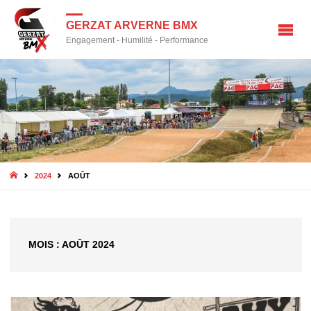
GERZAT ARVERNE BMX
Engagement - Humilité - Performance
HOME
2024
AOÛT
MOIS :
AOÛT 2024