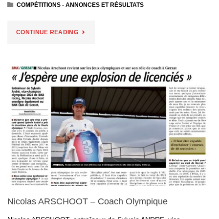
COMPÉTITIONS - ANNONCES ET RÉSULTATS
"MOZAC
CONTINUE READING
BIKE’S
DAY
2024
13/14
SEPTEMBRE
2024"
Nicolas ARSCHOOT – Coach Olympique