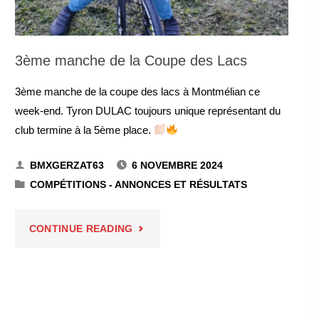
3ème manche de la Coupe des Lacs
3ème manche de la coupe des lacs à Montmélian ce
week-end. Tyron DULAC toujours unique représentant du
club termine à la 5ème place.
BMXGERZAT63
6 NOVEMBRE 2024
COMPÉTITIONS - ANNONCES ET RÉSULTATS
"3ÈME
CONTINUE READING
MANCHE
DE