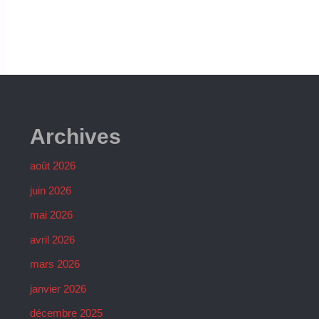
LA
COUPE
DES
LACS"
Archives
août 2026
juin 2026
mai 2026
avril 2026
mars 2026
janvier 2026
décembre 2025