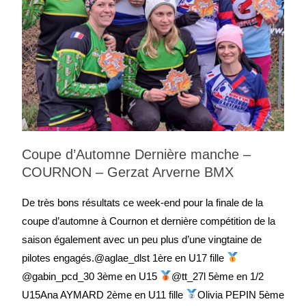
Coupe d’Automne Dernière manche –
COURNON – Gerzat Arverne BMX
De très bons résultats ce week-end pour la finale de la
coupe d’automne à Cournon et dernière compétition de la
saison également avec un peu plus d’une vingtaine de
pilotes engagés.@aglae_dlst 1ère en U17 fille
@gabin_pcd_30 3ème en U15
@tt_27l 5ème en 1/2
U15Ana AYMARD 2ème en U11 fille
Olivia PEPIN 5ème