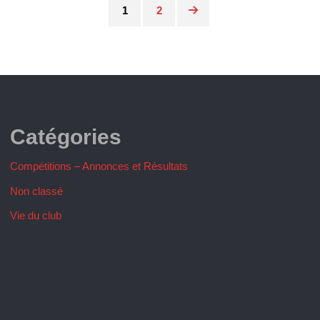
1
2
Pagination
des
publications
Catégories
Compétitions – Annonces et Résultats
Non classé
Vie du club