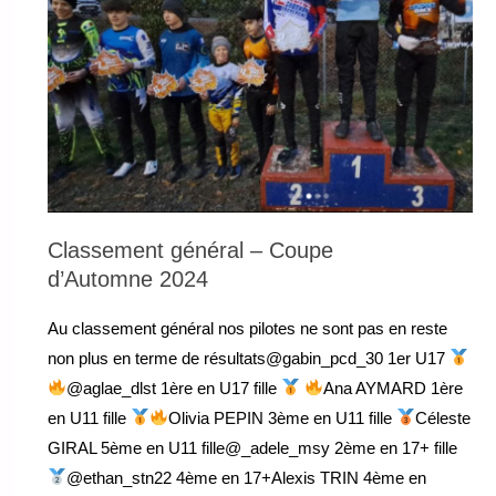
Classement général – Coupe
d’Automne 2024
Au classement général nos pilotes ne sont pas en reste
non plus en terme de résultats@gabin_pcd_30 1er U17
@aglae_dlst 1ère en U17 fille
Ana AYMARD 1ère
en U11 fille
Olivia PEPIN 3ème en U11 fille
Céleste
GIRAL 5ème en U11 fille@_adele_msy 2ème en 17+ fille
@ethan_stn22 4ème en 17+Alexis TRIN 4ème en