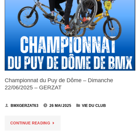
Championnat du Puy de Dôme – Dimanche
22/06/2025 – GERZAT
BMXGERZAT63
26 MAI 2025
VIE DU CLUB
"CHAMPIONNAT
CONTINUE READING
DU