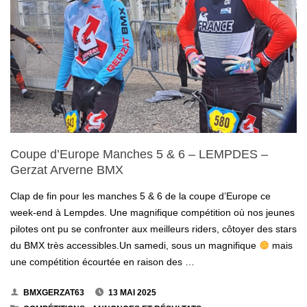
SAINT-
ETIENNE
–
GERZAT
ARVERNE
Coupe d’Europe Manches 5 & 6 – LEMPDES –
BMX"
Gerzat Arverne BMX
Clap de fin pour les manches 5 & 6 de la coupe d’Europe ce
week-end à Lempdes. Une magnifique compétition où nos jeunes
pilotes ont pu se confronter aux meilleurs riders, côtoyer des stars
du BMX très accessibles.Un samedi, sous un magnifique
mais
une compétition écourtée en raison des …
BMXGERZAT63
13 MAI 2025